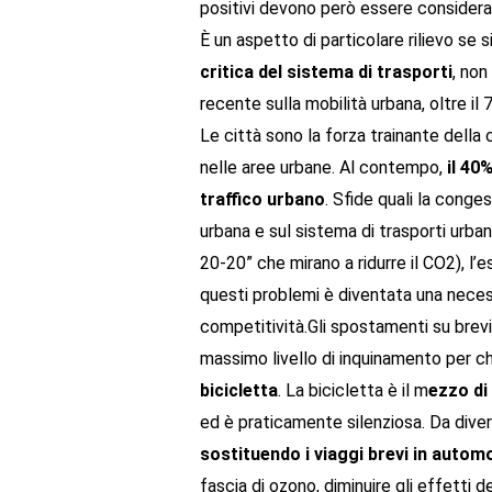
positivi devono però essere considerati
È un aspetto di particolare rilievo se 
critica del sistema di trasporti
, non
recente sulla mobilità urbana, oltre 
Le città sono la forza trainante della
nelle aree urbane. Al contempo,
il 40%
traffico urbano
. Sfide quali la conges
urbana e sul sistema di trasporti urban
20-20” che mirano a ridurre il CO2), 
questi problemi è diventata una necess
competitività.Gli spostamenti su brevi 
massimo livello di inquinamento per ch
bicicletta
. La bicicletta è il m
ezzo di
ed è praticamente silenziosa. Da diver
sostituendo i viaggi brevi in autom
fascia di ozono, diminuire gli effetti 