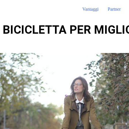
Vantaggi
Partner
 BICICLETTA PER MIGL