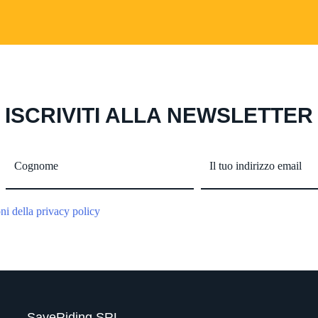
ISCRIVITI ALLA NEWSLETTER
oni della privacy policy
SaveRiding SRL