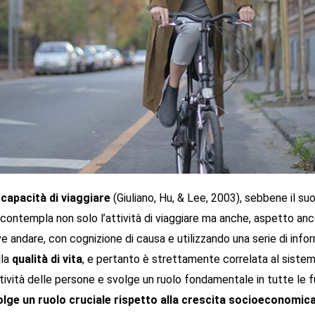
 capacità di viaggiare
(Giuliano, Hu, & Lee, 2003), sebbene il s
ontempla non solo l’attività di viaggiare ma anche, aspetto ancor
 andare, con cognizione di causa e utilizzando una serie di infor
lla
qualità di vita
, e pertanto è strettamente correlata al sistema
ttività delle persone e svolge un ruolo fondamentale in tutte le f
olge un ruolo cruciale rispetto alla crescita socioeconomic